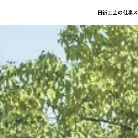
日新工芸の仕事
ス