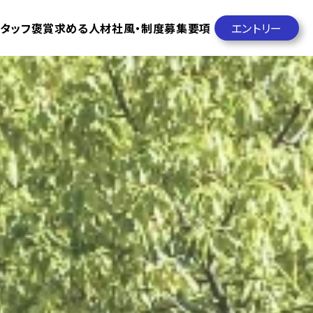
タッフ褒賞
求める人材
社風・制度
募集要項
エントリー