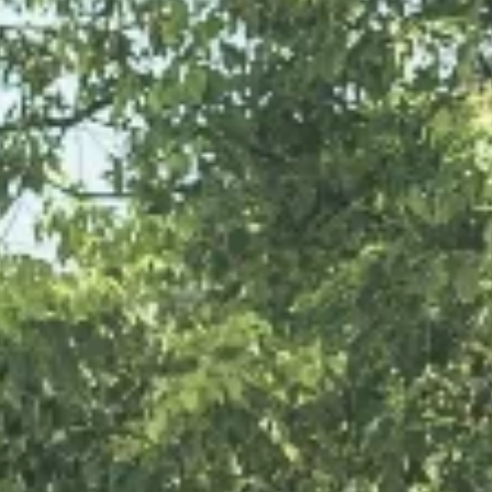
×
×
×
×
×
×