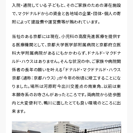
入院・通院している子どもと、そのご家族のための滞在施設
で、マクドナルドからの資金と各地域の企業・団体・個人の寄
附によって建設費や運営費等が賄われています。
当社のある京都には現在、小児科の高度先進医療を提供す
る医療機関として、京都大学医学部附属病院と京都府立医
科大学附属病院があるにもかかわらず、ドナルド・マクドナ
ルド・ハウスはありません。そんな状況の中、ご家族や病院関
係者の長年の願いを叶える「ドナルド・マクドナルド・ハウス
京都（通称：京都ハウス）」が今年の秋頃に竣工することにな
りました。場所は河原町今出川交差点の南東角、以前は東
本願寺系のお寺さんがあったところです。両病院から徒歩圏
内と大変便利で、鴨川に面したとても良い環境のところに出
来ます。