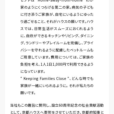
家のようにくつろげる第二の家。病気の子ども
に付き添うご家族が、自宅にいるようにゆった
り過ごせること、それがハウスの願いです。ハウ
スでは、日常生活がスムーズにおくれるよう
に、自炊ができるキッチンやリビング、ダイニン
グ、ランドリーやプレイルームを完備し、プライ
バシーを守れるように配慮したベットルームも
ご用意しています。費用については、ご家族の
負担を考え、1人1日1,000円で利用できるよう
になっています。
“ Keeping Families Close “､どんな時でも
家族が一緒にいられるように。 それが私たちの
願いです。
当社もこの趣旨に賛同し、設立60周年記念の社会貢献活動
として、京都ハウスへ寄附をさせていただき、京都府知事と