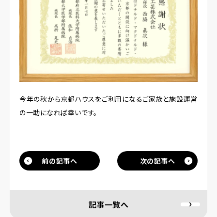
今年の秋から京都ハウスをご利用になるご家族と施設運営
の一助になれば幸いです。
投
稿
前の記事へ
次の記事へ
⇦
⇨
ナ
ビ
記事一覧へ
ゲー