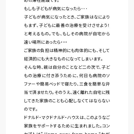
もしも子どもが病気になったら･･･
子どもが病気になったとき、ご家族はなにより
もまず、子どもに最善の治療を受けさせよう！
と考えるもの。でも、もしその病院が自宅から
遠い場所にあったら・・・
ご家族の負担は精神的にも肉体的にも、そして
経済的にも大きなものになってしまいます。
そんな時、親は自分のことなど二の次で、子ど
もの治療に付き添うために、何日も病院のソ
ファーや簡易ベッドで寝たり、三食を簡単な弁
当で済ませたり。そのうえ、遠く離れた自宅に残
してきた家族のことも心配しなくてはならない
のです。
ドナルド・マクドナルド・ハウスは、このようなご
家族をサポートするために生まれました。コン
セプトは” Home-away-from-home “わが