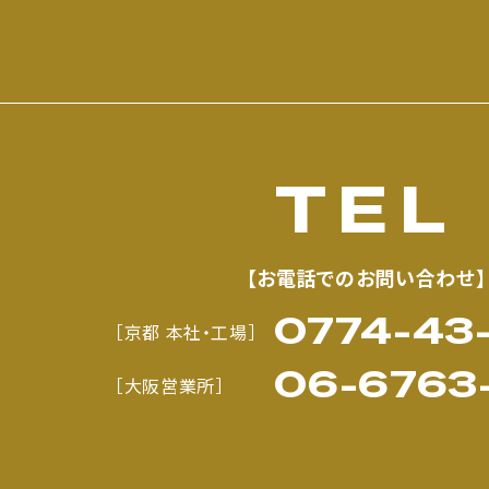
TEL
【お電話でのお問い合わせ】
0774-43-
［京都 本社・工場］
06-6763
［大阪営業所］