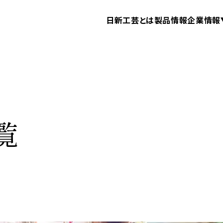
日新工芸とは
製品情報
企業情報
覧