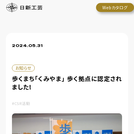
Webカタログ
2024.05.31
お知らせ
歩くまち「くみやま」 歩く拠点に認定され
ました!
#CSR活動