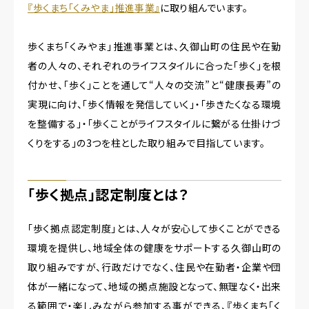
『歩くまち「くみやま」推進事業』
に取り組んでいます。
歩くまち「くみやま」推進事業とは、久御山町の住民や在勤
者の人々の、それぞれのライフスタイルに合った「歩く」を根
付かせ、「歩く」ことを通して“人々の交流”と“健康長寿”の
実現に向け、「歩く情報を発信していく」・「歩きたくなる環境
を整備する」・「歩くことがライフスタイルに繋がる仕掛けづ
くりをする」の3つを柱とした取り組みで目指しています。
「歩く拠点」認定制度とは？
「歩く拠点認定制度」とは、人々が安心して歩くことができる
環境を提供し、地域全体の健康をサポートする久御山町の
取り組みですが、行政だけでなく、住民や在勤者・企業や団
体が一緒になって、地域の拠点施設となって、無理なく・出来
る範囲で・楽しみながら参加する事ができる、『歩くまち「く