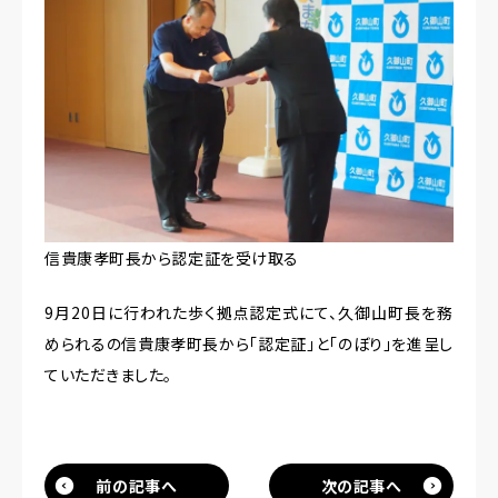
信貴康孝町長から認定証を受け取る
9月20日に行われた歩く拠点認定式にて、久御山町長を務
められるの信貴康孝町長から「認定証」と「のぼり」を進呈し
ていただきました。
投
稿
前の記事へ
次の記事へ
⇦
⇨